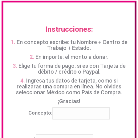
acompañamiento!
Instrucciones:
Cerrar
1.
En concepto escribe: tu Nombre + Centro de
Trabajo + Estado.
2.
En importe: el monto a donar.
3.
Elige tu forma de pago: si es con Tarjeta de
débito / crédito o Paypal.
4.
Ingresa tus datos de tarjeta, como si
realizaras una compra en línea.
No olvides
seleccionar México como País de Compra.
¡Gracias!
Concepto: