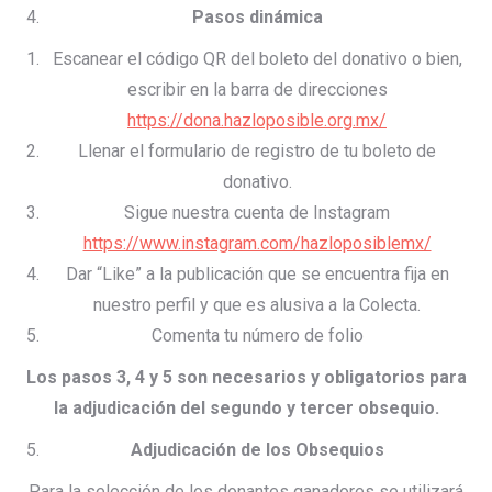
Pasos dinámica
Escanear el código QR del boleto del donativo o bien,
escribir en la barra de direcciones
https://dona.hazloposible.org.mx/
Llenar el formulario de registro de tu boleto de
donativo.
Sigue nuestra cuenta de Instagram
https://www.instagram.com/hazloposiblemx/
Dar “Like” a la publicación que se encuentra fija en
nuestro perfil y que es alusiva a la Colecta.
Comenta tu número de folio
Los pasos 3, 4 y 5 son necesarios y obligatorios para
la adjudicación del segundo y tercer obsequio.
Adjudicación de los Obsequios
Para la selección de los donantes ganadores se utilizará