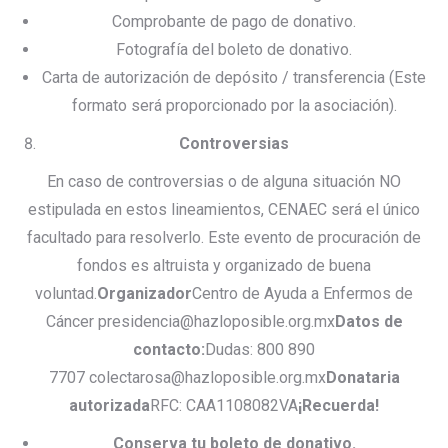
Comprobante de pago de donativo.
Fotografía del boleto de donativo.
Carta de autorización de depósito / transferencia (Este
formato será proporcionado por la asociación).
Controversias
En caso de controversias o de alguna situación NO
estipulada en estos lineamientos, CENAEC será el único
facultado para resolverlo. Este evento de procuración de
fondos es altruista y organizado de buena
voluntad.
Organizador
Centro de Ayuda a Enfermos de
Cáncer presidencia@hazloposible.org.mx
Datos de
contacto:
Dudas: 800 890
7707
colectarosa@hazloposible.org.mx
Donataria
autorizada
RFC: CAA1108082VA
¡Recuerda!
Conserva tu boleto de donativo.